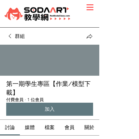
群組
第一期學生專區【作業/模型下
載】
付費會員
·
1 位會員
加入
討論
媒體
檔案
會員
關於