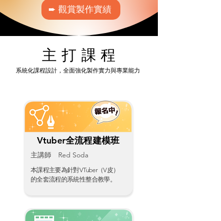
➨ 觀賞製作實績
主 打 課 程
系統化課程設計，全面強化製作實力與專業能力
Vtuber全流程建模班
主講師 Red Soda
本課程主要為針對VTuber（V皮）
的全套流程的系統性整合教學。