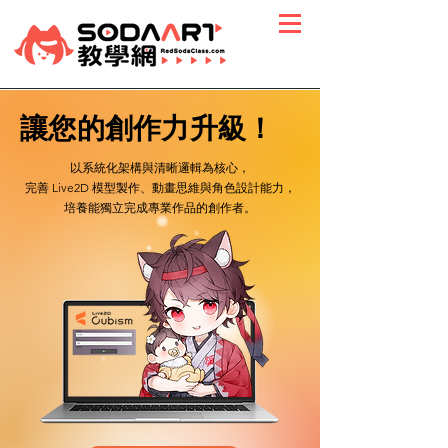
讓您的創作力升級！
以系統化架構與清晰邏輯為核心，
完善 Live2D 模型製作、動畫思維與角色設計能力，
培養能獨立完成專業作品的創作者。