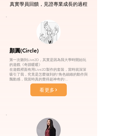
真實學員回饋，見證專業成長的過程
顏圓(Circle)
第一次聽到Live2D，其實是因為我大學時開始玩
的遊戲《奇蹟暖暖》
在遊戲裡面有用Live2D製作的套裝，當時就深深
吸引了我，究竟是怎麼做到的?角色細緻的動作與
飄動感，我當時真的覺得超神奇的!...
看更多