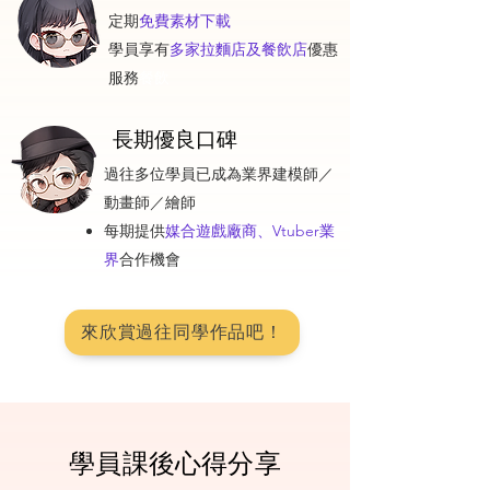
定期
免費素材下載
學員享有
多家拉麵店及餐飲店
優惠
服務
餐飲
長期優良口碑
過往多位學員已成為業界建模師／
動畫師／繪師
每期提供
媒合遊戲廠商、Vtuber業
界
合作機會
來欣賞過往同學作品吧！
學員課後心得分享