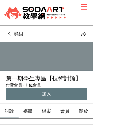
群組
第一期學生專區【技術討論】
付費會員
·
1 位會員
加入
討論
媒體
檔案
會員
關於