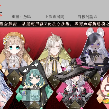
重播回放區
上課直播間
課後討論區